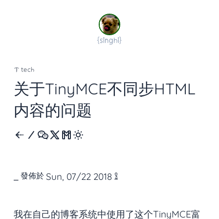
{
singhi
}
ᝤ
tech
关于TinyMCE不同步HTML
内容的问题
Sun, 07/22 2018
發佈於
𖦋
我在自己的博客系统中使用了这个TinyMCE富